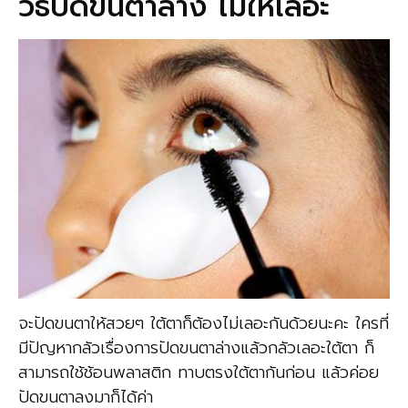
วิธีปัดขนตาล่าง ไม่ให้เลอะ
จะปัดขนตาให้สวยๆ ใต้ตาก็ต้องไม่เลอะกันด้วยนะคะ ใครที่
มีปัญหากลัวเรื่องการปัดขนตาล่างแล้วกลัวเลอะใต้ตา ก็
สามารถใช้ช้อนพลาสติก ทาบตรงใต้ตากันก่อน แล้วค่อย
ปัดขนตาลงมาก็ได้ค่า