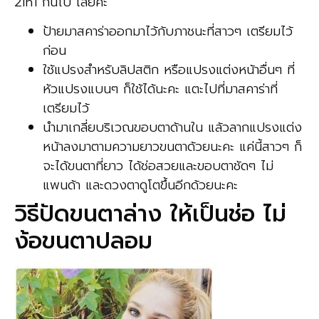
2in1 กันไป เลยค่ะ
ป้ายมาสคาร่าออกมาไว้กับภาชนะที่สาวๆ เตรียมไว้
ก่อน
ใช้แปรงสำหรับลิปสติก หรือแปรงแต่งหน้าอื่นๆ ที่
หัวแปรงแบนๆ ก็ใช้ได้นะคะ แตะไปที่มาสคาร่าที่
เตรียมไว้
นำมาเกลี่ยบริเวณขอบตาด้านใน แล้วลากแปรงแต่ง
หน้าลงมาตามความยาวขนตาด้วยนะคะ แค่นี้สาวๆ ก็
จะได้ขนตาที่ยาว ได้ช่อสวยและขอบตาชัดๆ ไม่
แพนด้า และดวงตาดูโตขึ้นอีกด้วยนะคะ
วิธีปัดขนตาล่าง ให้เป็นช่อ ไม่
ง้อขนตาปลอม