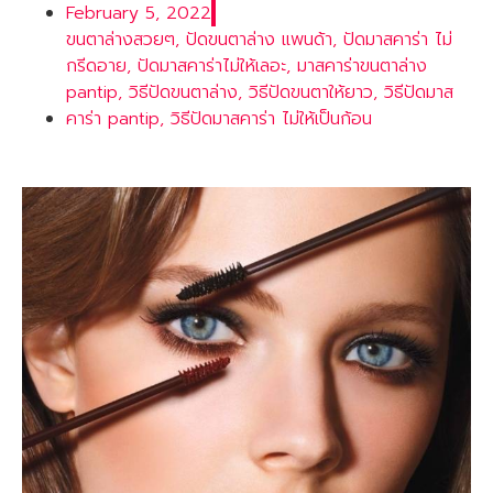
February 5, 2022
ขนตาล่างสวยๆ
,
ปัดขนตาล่าง แพนด้า
,
ปัดมาสคาร่า ไม่
กรีดอาย
,
ปัดมาสคาร่าไม่ให้เลอะ
,
มาสคาร่าขนตาล่าง
pantip
,
วิธีปัดขนตาล่าง
,
วิธีปัดขนตาให้ยาว
,
วิธีปัดมาส
คาร่า pantip
,
วิธีปัดมาสคาร่า ไม่ให้เป็นก้อน