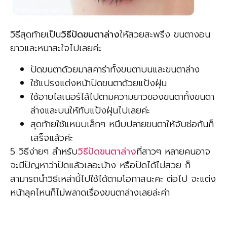
วิธีสุดท้ายเป็น
วิธีปัดขนตาล่าง
ให้สวยสะพรึง ขนตางอน
ยาวและหนาสะใจไปเลยค่ะ
ปัดขนตาด้วยมาสคาร่าทั้งขนตาบนและขนตาล่าง
ใช้แปรงแต่งหน้าปัดขนตาด้วยแป้งฝุ่น
ใช้อายไลเนอร์ไล้ไปตามความยาวของขนตาทั้งขนตา
ล่างและบนให้ทับแป้งฝุ่นไปเลยค่ะ
สุดท้ายใช้แหนบเล็กๆ หนึบปลายขนตาให้จับช่อกันก็
เสร็จแล้วค่ะ
5 วิธีง่ายๆ สำหรับ
วิธีปัดขนตาล่าง
ที่สาวๆ หลายคนอาจ
จะมีปัญหาว่าปัดแล้วเลอะบ้าง หรือปัดได้ไม่สวย ก็
สามารถนำวิธีเหล่านี้ไปใช้ได้ตามโอกาสนะคะ ต่อไป จะแต่ง
หน้าลุคไหนก็ไม่พลาดเรื่องขนตาล่างเลยล่ะค่า