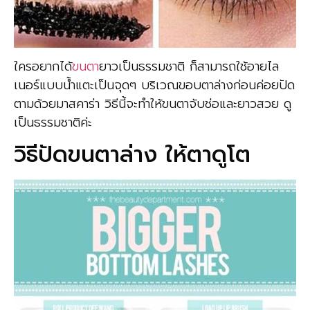
ใครอยากได้
ขนตา
ยาวเป็นธรรมชาติ ก็สามารถใช้อายไล
เนอร์แบบน้ำแตะเป็นจุดๆ บริเวณขอบตาล่างก่อนค่อยปัด
ตามด้วยมาสคาร่า วิธีนี้จะทำให้ขนตาจับช่อและยาวสวย ดู
เป็นธรรมชาติค่ะ
วิธีปัดขนตาล่าง ให้ตาดูโต