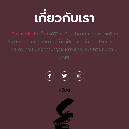
เกี่ยวกับเรา
Cosmeticsth
เว็บไซต์รีวิวเครื่องสำอาง โดยเฉพาะเครื่อง
สำอางที่เกี่ยวกับดวงตา ไม่ว่าจะเป็นมาสคาร่า อายไลเนอร์ อาย
แชโดว์ รวมไปถึงการบำรุงขนตาให้ยาวและหนาอยู่กับเราไป
นานๆ
สล็อต