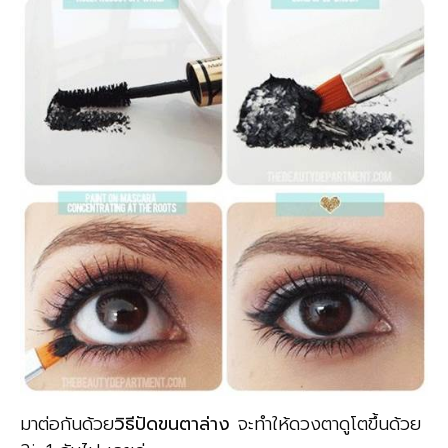
มาต่อกันด้วย
วิธีปัดขนตาล่าง
จะทำให้ดวงตาดูโตขึ้นด้วย