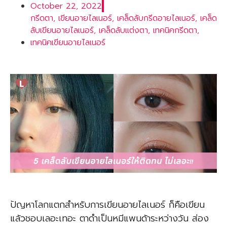
October 22, 2022
กรีดตา
,
เขียนอายไลเนอร์
,
เคล็ดลับกรีดอายไลเนอร์
,
เคล็ด
ลับเขียนอายไลเนอร์
,
เคล็ดลับแต่งตา
,
เทคนิคกรีดตา
,
เทคนิคเขียนอายไลเนอร์
ปัญหาโลกแตกสำหรับการเขียนอายไลเนอร์ ก็คือเขียน
แล้วชอบเลอะเทอะ ตาดำเป็นหมีแพนด้าระหว่างวัน ส่อง