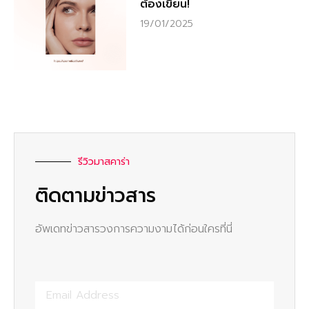
ต้องเขียน!
19/01/2025
รีวิวมาสคาร่า
ติดตามข่าวสาร
อัพเดทข่าวสารวงการความงามได้ก่อนใครที่นี่