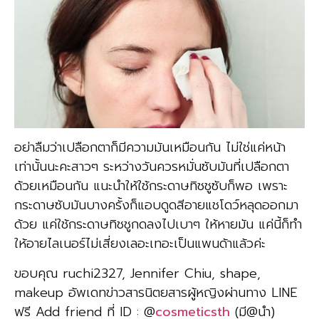
อย่าลืมว่าเปลือกตาก็มีความมันเหมือนกัน ไม่ใช่แค่หน้า
เท่านั้นนะคะสาวๆ ระหว่างวันควรหมั่นซับมันที่เปลือกตา
ด้วยเหมือนกัน แนะนำให้ใช้กระดาษทิชชูซับก็พอ เพราะ
กระดาษซับมันบางครั้งก็แอบดูดสีอายแชโดว์หลุดออกมา
ด้วย แค่ใช้กระดาษทิชชูกดลงไปเบาๆ ให้หายมัน แค่นี้ก็ทำ
ให้อายไลเนอร์ไม่เสี่ยงเลอะเทอะเป็นแพนด้าแล้วค่ะ
ขอบคุณ ruchi2327, Jennifer Chiu, shape,
makeup อัพเดทข่าวสารนิตยสารผู้หญิงผ่านทาง LINE
ฟรี Add friend ที่ ID : @
cosmeticsth
(มี@นำ)