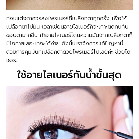
ก่อนแต่งตาควรลงไพรเมอร์ที่เปลือกตาทุกครั้ง เพื่อให้
เปลือกตาไม่มัน เวลาเขียนอายไลเนอร์ก็จะเกาะติดทนกับ
ขอบตามากขึ้น ถ้าอายไลเนอร์โดนความมันจากเปลือกตาก็
มีโอกาสเลอะเทอะได้ง่าย ดังนั้นเราจึงควรแก้ปัญหานี้
ด้วยการคุมมันที่เปลือกตาด้วยไพรเมอร์ไปเลยค่ะ ช่วยได้
เยอะ
ใช้อายไลเนอร์กันน้ำขั้นสุด