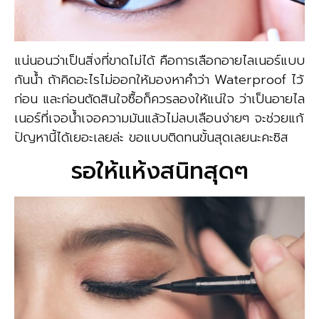
แน่นอนว่าเป็นสิ่งที่ขาดไม่ได้ คือการเลือกอายไลเนอร์แบบ
กันน้ำ ถ้าคิดอะไรไม่ออกให้มองหาคำว่า Waterproof ไว้
ก่อน และก่อนตัดสินใจซื้อก็ควรลองให้แน่ใจ ว่าเป็นอายไล
เนอร์ที่เจอน้ำเจอความมันแล้วไม่ลบเลือนง่ายๆ จะช่วยแก้
ปัญหานี้ได้เยอะเลยล่ะ ขอแบบติดทนขั้นสุดเลยนะคะซิส
รอให้แห้งสนิทสุดๆ