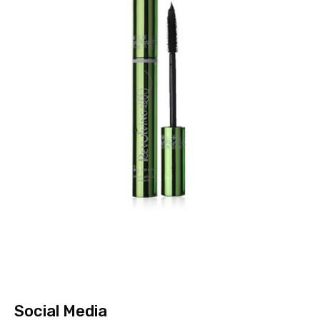
Social Media