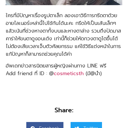
ใครที่มีปัญหาเรื่องรูปตาเล็ก ลองเอาวิธีการกรีดตาด้วย
อายไลเนอร์เหล่านี้ไปใช้กันได้นะคะ กรีดให้เป็นเส้นเล็กๆ
แล้วเน้นที่ช่วงหางตาทั้งบนและหางตาล่าง รวมถึงปัดมาส
คาร่าให้ขนตาดูงอนเด้ง เท่านี้ก็ช่วยให้ดกวงตาดูโตขึ้นได้
ไม่ต้องเสียเวลาเจ็บตัวศัลยกรรม แค่ใช้วิธีแต่งหน้าในการ
แก้ปัญหาก็สามารถช่วยคุณได้ค่า
อัพเดทข่าวสารนิตยสารผู้หญิงผ่านทาง LINE ฟรี
Add friend ที่ ID : @
cosmeticsth
(มี@นำ)
Share: