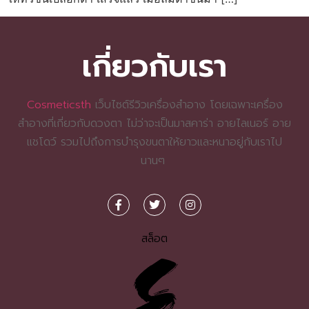
เกี่ยวกับเรา
Cosmeticsth
เว็บไซต์รีวิวเครื่องสำอาง โดยเฉพาะเครื่อง
สำอางที่เกี่ยวกับดวงตา ไม่ว่าจะเป็นมาสคาร่า อายไลเนอร์ อาย
แชโดว์ รวมไปถึงการบำรุงขนตาให้ยาวและหนาอยู่กับเราไป
นานๆ
สล็อต