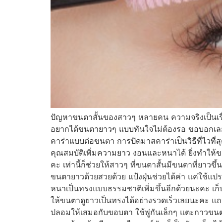
ปัญหาขนตาสั้นของสาวๆ หลายคน ความจริงเป็นเรื่อ
อยากได้ขนตายาวๆ แบบทันใจไม่ต้องรอ ขอบอกเลยว่
คาร่าแบบต่อขนตา การปัดมาสคาร่าเป็นวิธีที่ไวที่
คุณสมบัติเพิ่มความยาว งอนและหนาได้ ยิ่งทำให้
คะ เท่านี้ก็ช่วยให้สาวๆ ที่ขนตาสั้นมีขนตาที่ยาว
ขนตายาวด้วยสวยด้วย แป้งฝุ่นช่วยได้ค่า แค่ใช้แป
หนาเป็นทรงแบบธรรมชาติเพิ่มขึ้นอีกด้วยนะคะ เก็
ให้ขนตาดูยาวเป็นทรงได้อย่างรวดเร็วเลยนะคะ แถมย
ปลอมให้เสมอกับขอบตา ใช้พู่กันเล็กๆ แตะกาวข