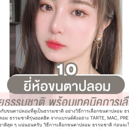
กี่ยวกับขนตาปลอมที่ดูเป็นธรรมชาติ อย่างวิธีการเลือกขนตาปลอม
ปลอม ธรรมชาติรุ่นยอดฮิต จากแบรนด์ดังอย่าง TARTE, MAC, 
มชาติสุด ๆ แน่นอนครับ วิธีการเลือกขนตาปลอม ธรรมชาติ ก่อนจะไป