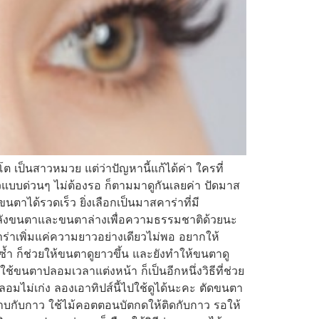
เป็นสาวหมวย แต่ว่าปัญหานี้แก้ได้ค่า ใครที่
แบบด่วนๆ ไม่ต้องรอ ก็ตามมาดูกันเลยค่า ปัดมาส
าได้รวดเร็ว ยิ่งเลือกเป็นมาสคาร่าที่มี
ดหลังขนตาและขนตาล่างเพื่อความธรรมชาติด้วยนะ
คาร่าเพิ่มแค่ความยาวอย่างเดียวไม่พอ อยากให้
้ำ ก็ช่วยให้ขนตาดูยาวขึ้น และยังทำให้ขนตาดู
ขนตาปลอมเวลาแต่งหน้า ก็เป็นอีกหนึ่งวิธีที่ช่วย
อมไม่เก่ง ลองเอาทิปส์นี้ไปใช้ดูได้นะคะ ตัดขนตา
กับกาว ใช้ไม้คอตตอนบัตกดให้ติดกับกาว รอให้