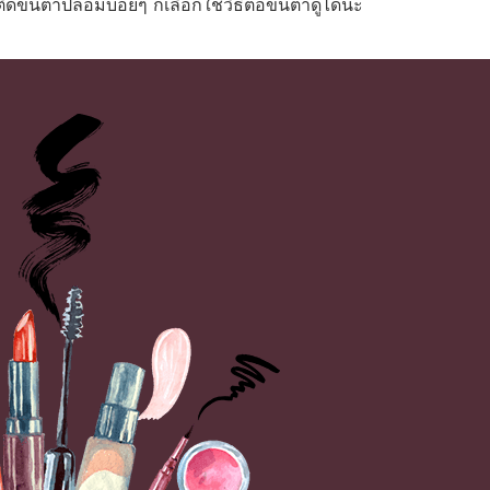
ิดขนตาปลอมบ่อยๆ ก็เลือกใช้วิธีต่อขนตาดูได้นะ