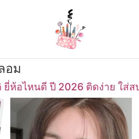
ลอม
่ห้อไหนดี ปี 2026 ติดง่าย ใส่