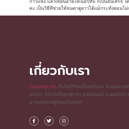
กาวแห้ง แล้วเขียนอายไลเนอร์ทับ ก็เป็นอันเสร็จ
คะ เป็นวิธีที่ช่วยให้ขนตาดูยาวได้แม้กระทั่งตอนไม่
เกี่ยวกับเรา
Cosmeticsth
เว็บไซต์รีวิวเครื่องสำอาง โดยเฉพาะเครื
ดวงตา ไม่ว่าจะเป็นมาสคาร่า อายไลเนอร์ อายแชโดว์
ยาวและหนาอยู่กับเราไปนานๆ