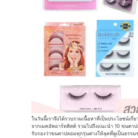
ในวันนี้เราจึงได้รวบรวมเนื้อหาที่เป็นประโยชน์เ
จากเมคอัพอาร์ทติสต์ รวมไปถึงแนะนำ 10 ขนตา
รับรองว่าขนตาปลอมทุกรุ่นต่างให้ลุคที่ดูเป็นธรร