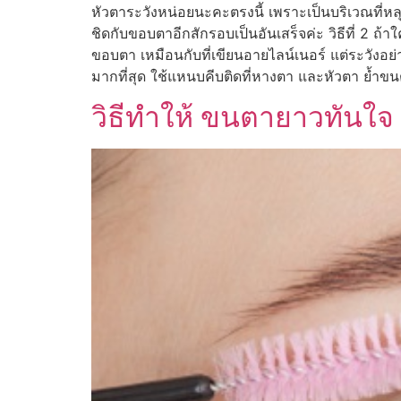
หัวตาระวังหน่อยนะคะตรงนี้ เพราะเป็นบริเวณที่
ชิดกับขอบตาอีกสักรอบเป็นอันเสร็จค่ะ วิธีที่ 2 ถ้า
ขอบตา เหมือนกับที่เขียนอายไลน์เนอร์ แต่ระวัง
มากที่สุด ใช้แหนบคีบติดที่หางตา และหัวตา ย้ำขนต
วิธีทำให้ ขนตายาวทันใจ