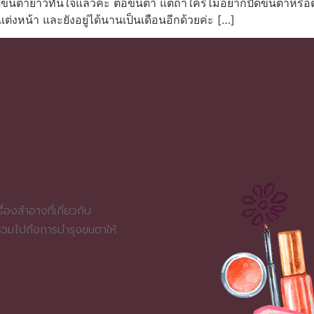
 ได้ขนตายาวทันใจแล้วค่ะ ต่อขนตา แต่ถ้าใครไม่อยากปัดขนตาหรือต
แต่งหน้า และยังอยู่ได้นานเป็นเดือนอีกด้วยค่ะ […]
่องสำอางที่เกี่ยวกับ
 รวมไปถึงการบำรุงขนตาให้