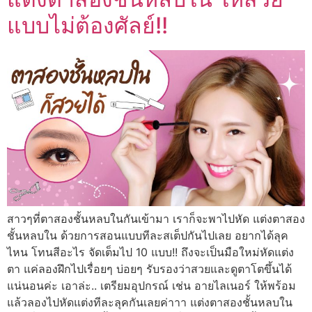
แบบไม่ต้องศัลย์!!
สาวๆที่ตาสองชั้นหลบในกันเข้ามา เราก็จะพาไปหัด แต่งตาสอง
ชั้นหลบใน ด้วยการสอนแบบทีละสเต็ปกันไปเลย อยากได้ลุค
ไหน โทนสีอะไร จัดเต็มไป 10 แบบ!! ถึงจะเป็นมือใหม่หัดแต่ง
ตา แค่ลองฝึกไปเรื่อยๆ บ่อยๆ รับรองว่าสวยและดูตาโตขึ้นได้
แน่นอนค่ะ เอาล่ะ.. เตรียมอุปกรณ์ เช่น อายไลเนอร์ ให้พร้อม
แล้วลองไปหัดแต่งทีละลุคกันเลยค่าาา แต่งตาสองชั้นหลบใน