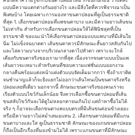
แบบมีความแตกต่างกันอย่างไร และมีสิ่งใดที่ควรพิจารณาเป็น
พิเศษบ้าง โดยเฉพาะการมองหาขนตาปลอมที่ดูเป็นธรรมชาติ
ที่สุด 1. เลือกขนตาปลอมที่แพขนตาบาง และมีความยาวเส้นขน
ไม่เท่ากัน สำหรับการเลือกขนตาปลอมให้ได้ฟินิชลุคที่เป็น
ธรรมชาติ ขอแนะนำให้เลือกขนตาปลอมแบบแพบางที่มีเส้นใย
นิ่ม ไม่แข็งจนบาดตา เส้นขนตาควรมีลักษณะสั้นยาวสลับกันไป
และไล่ความบางจากบริเวณกลางตาไปหัวตา เพราะจะใกล้
เคียงกับขนตาจริงของเรามากที่สุด เนื่องจากขนตาแบบเป็นแพ
เส้นยาวจะเหมาะสำหรับคนที่ชอบความแฟชั่นแบบออกงาน
กลางคืนพร้อมแต่งหน้าแต่งตัวแบบจัดเต็มมากกว่า ซึ่งถ้าเราติด
จนชำนาญแล้วก็จะยิ่งแยกไม่ออกว่าเส้นไหนเป็นขนตาจริงหรือ
ปลอมเลยทีเดียว นอกจากนี้ ลักษณะขนตาจริงของคนเราจะ
เรียงตัวแบบไขว้กันเล็กน้อย จึงควรเลือกซื้อขนตาปลอมที่เส้น
ขนสลับไขว้กันจะได้ดูไม่หลอกตาจนเกินไป แต่ถ้าหาซื้อไม่ได้
จริง ๆ ก็อาจจะเลือกขนตาแพแบบตรงที่มีเส้นขนค่อนข้างเยอะ
หรือมีความยาวไม่สม่ำเสมอแทน 2. เลือกขนตาปลอมที่มีแกน
ขนตาบางและใส ดูเป็นธรรมชาติ ลักษณะของแกนขนตาปลอม
ก็ถือเป็นอีกเรื่องที่มองข้ามไม่ได้ เพราะแกนขนตาที่มีลักษณะ