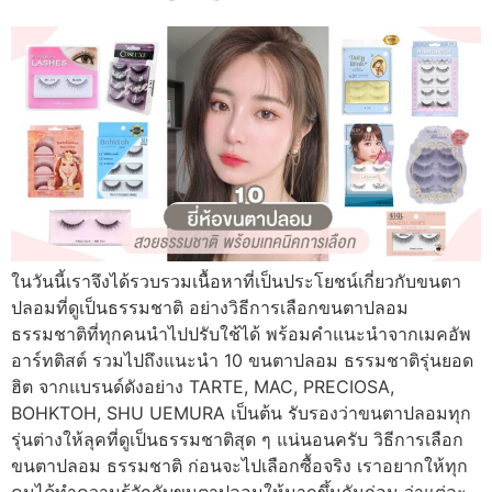
ในวันนี้เราจึงได้รวบรวมเนื้อหาที่เป็นประโยชน์เกี่ยวกับขนตา
ปลอมที่ดูเป็นธรรมชาติ อย่างวิธีการเลือกขนตาปลอม
ธรรมชาติที่ทุกคนนำไปปรับใช้ได้ พร้อมคำแนะนำจากเมคอัพ
อาร์ทติสต์ รวมไปถึงแนะนำ 10 ขนตาปลอม ธรรมชาติรุ่นยอด
ฮิต จากแบรนด์ดังอย่าง TARTE, MAC, PRECIOSA,
BOHKTOH, SHU UEMURA เป็นต้น รับรองว่าขนตาปลอมทุก
รุ่นต่างให้ลุคที่ดูเป็นธรรมชาติสุด ๆ แน่นอนครับ วิธีการเลือก
ขนตาปลอม ธรรมชาติ ก่อนจะไปเลือกซื้อจริง เราอยากให้ทุก
คนได้ทำความรู้จักกับขนตาปลอมให้มากขึ้นกันก่อน ว่าแต่ละ