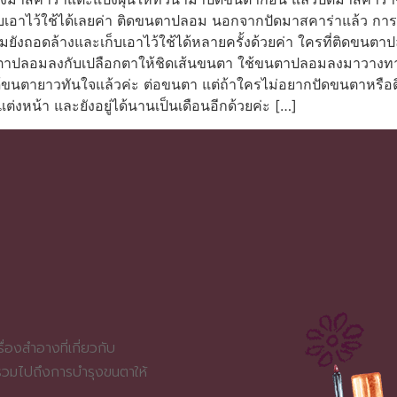
บเอาไว้ใช้ได้เลยค่า ติดขนตาปลอม นอกจากปัดมาสคาร่าแล้ว การใช้
ังถอดล้างและเก็บเอาไว้ใช้ได้หลายครั้งด้วยค่า ใครที่ติดขนตาปล
นตาปลอมลงกับเปลือกตาให้ชิดเส้นขนตา ใช้ขนตาปลอมลงมาวางทาบ
 ได้ขนตายาวทันใจแล้วค่ะ ต่อขนตา แต่ถ้าใครไม่อยากปัดขนตาหรือต
แต่งหน้า และยังอยู่ได้นานเป็นเดือนอีกด้วยค่ะ […]
่องสำอางที่เกี่ยวกับ
 รวมไปถึงการบำรุงขนตาให้