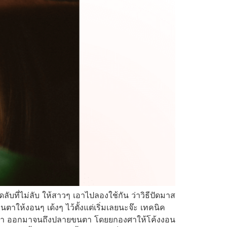
ที่ไม่ลับ ให้สาวๆ เอาไปลองใช้กัน ว่าวิธีปัดมาส
ตาให้งอนๆ เด้งๆ ไว้ตั้งแต่เริ่มเลยนะจ๊ะ เทคนิค
่โคนขนตา ออกมาจนถึงปลายขนตา โดยยกองศาให้โค้งงอน