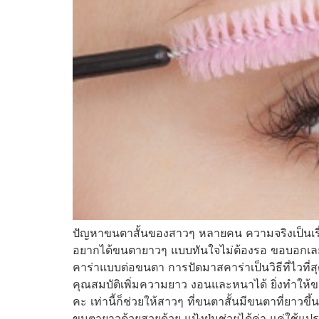
ปัญหาขนตาสั้นของสาวๆ หลายคน ความจริงเป็นเรื่อ
อยากได้ขนตายาวๆ แบบทันใจไม่ต้องรอ ขอบอกเลยว่
คาร่าแบบต่อขนตา การปัดมาสคาร่าเป็นวิธีที่ไวที่
คุณสมบัติเพิ่มความยาว งอนและหนาได้ ยิ่งทำให้
คะ เท่านี้ก็ช่วยให้สาวๆ ที่ขนตาสั้นมีขนตาที่ยาว
ขนตายาวด้วยสวยด้วย แป้งฝุ่นช่วยได้ค่า แค่ใช้แป