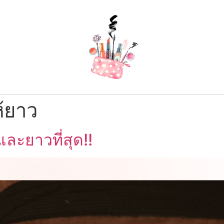
้ยาว
ละยาวที่สุด!!