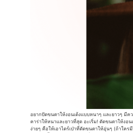
อยากปัดขนตาให้งอนเด้งแบบหนาๆ และยาวๆ มีความฟู
คาร่าให้หนาและยาวที่สุด อะเริ่ม! ดัดขนตาให้งอนเด
ง่ายๆ คือให้เอาไดร์เป่าที่ดัดขนตาให้อุ่นๆ (ถ้า