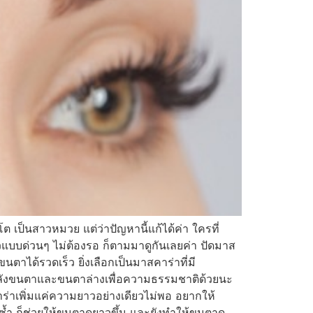
เป็นสาวหมวย แต่ว่าปัญหานี้แก้ได้ค่า ใครที่
แบบด่วนๆ ไม่ต้องรอ ก็ตามมาดูกันเลยค่า ปัดมาส
าได้รวดเร็ว ยิ่งเลือกเป็นมาสคาร่าที่มี
ดหลังขนตาและขนตาล่างเพื่อความธรรมชาติด้วยนะ
คาร่าเพิ่มแค่ความยาวอย่างเดียวไม่พอ อยากให้
้ำ ก็ช่วยให้ขนตาดูยาวขึ้น และยังทำให้ขนตาดู