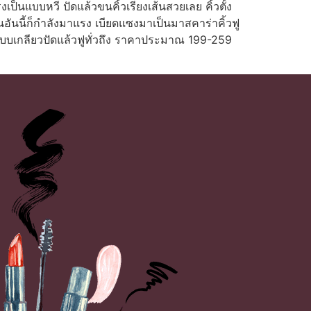
ป็นแบบหวี ปัดแล้วขนคิ้วเรียงเส้นสวยเลย คิ้วตั้ง
ันนี้ก็กำลังมาแรง เบียดแซงมาเป็นมาสคาร่าคิ้วฟู
เป็นแบบเกลียวปัดแล้วฟูทั่วถึง ราคาประมาณ 199-259