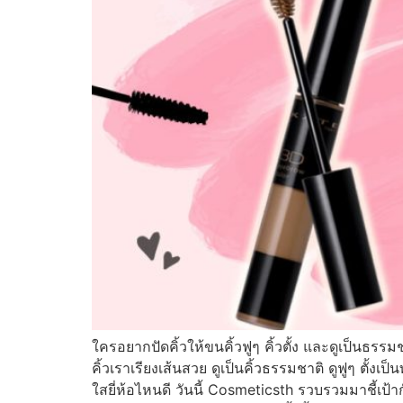
ใครอยากปัดคิ้วให้ขนคิ้วฟูๆ คิ้วตั้ง และดูเป็นธร
คิ้วเราเรียงเส้นสวย ดูเป็นคิ้วธรรมชาติ ดูฟูๆ ตั้งเป
ใสยี่ห้อไหนดี วันนี้ Cosmeticsth รวบรวมมาชี้เป้