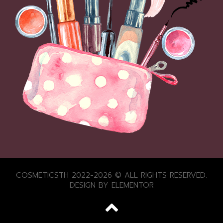
COSMETICSTH 2022-2026 © ALL RIGHTS RESERVED.
DESIGN BY ELEMENTOR