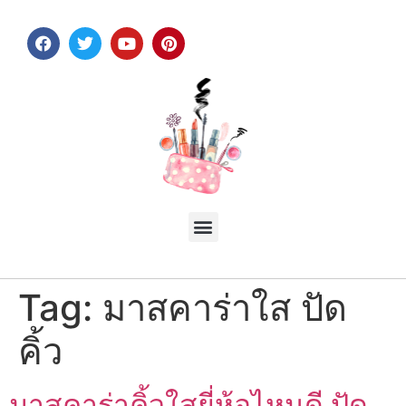
Tag:
มาสคาร่าใส ปัด
คิ้ว
มาสคาร่าคิ้วใสยี่ห้อไหนดี ปัด