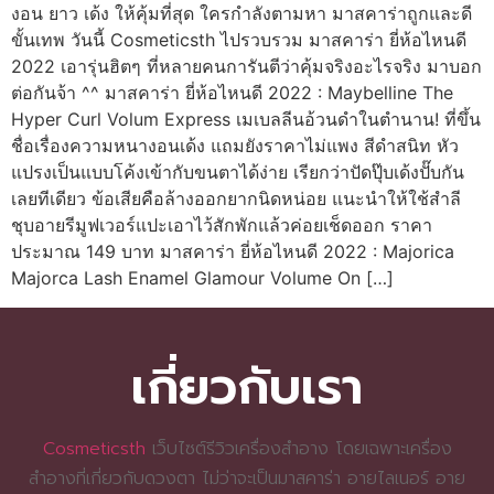
งอน ยาว เด้ง ให้คุ้มที่สุด ใครกำลังตามหา มาสคาร่าถูกและดี
ขั้นเทพ วันนี้ Cosmeticsth ไปรวบรวม มาสคาร่า ยี่ห้อไหนดี
2022 เอารุ่นฮิตๆ ที่หลายคนการันตีว่าคุ้มจริงอะไรจริง มาบอก
ต่อกันจ้า ^^ มาสคาร่า ยี่ห้อไหนดี 2022 : Maybelline The
Hyper Curl Volum Express เมเบลลีนอ้วนดำในตำนาน! ที่ขึ้น
ชื่อเรื่องความหนางอนเด้ง แถมยังราคาไม่แพง สีดำสนิท หัว
แปรงเป็นแบบโค้งเข้ากับขนตาได้ง่าย เรียกว่าปัดปุ๊บเด้งปั๊บกัน
เลยทีเดียว ข้อเสียคือล้างออกยากนิดหน่อย แนะนำให้ใช้สำลี
ชุบอายรีมูฟเวอร์แปะเอาไว้สักพักแล้วค่อยเช็ดออก ราคา
ประมาณ 149 บาท มาสคาร่า ยี่ห้อไหนดี 2022 : Majorica
Majorca Lash Enamel Glamour Volume On […]
เกี่ยวกับเรา
Cosmeticsth
เว็บไซต์รีวิวเครื่องสำอาง โดยเฉพาะเครื่อง
สำอางที่เกี่ยวกับดวงตา ไม่ว่าจะเป็นมาสคาร่า อายไลเนอร์ อาย