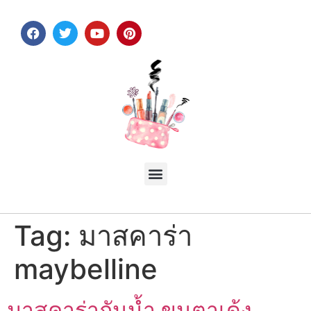
Tag:
มาสคาร่า
maybelline
มาสคาร่ากันน้ำ ขนตาเด้ง