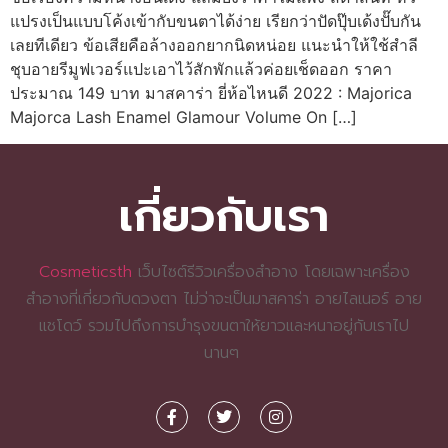
แปรงเป็นแบบโค้งเข้ากับขนตาได้ง่าย เรียกว่าปัดปุ๊บเด้งปั๊บกัน
เลยทีเดียว ข้อเสียคือล้างออกยากนิดหน่อย แนะนำให้ใช้สำลี
ชุบอายรีมูฟเวอร์แปะเอาไว้สักพักแล้วค่อยเช็ดออก ราคา
ประมาณ 149 บาท มาสคาร่า ยี่ห้อไหนดี 2022 : Majorica
Majorca Lash Enamel Glamour Volume On […]
เกี่ยวกับเรา
Cosmeticsth
เว็บไซต์รีวิวเครื่องสำอาง โดยเฉพาะเครื่อง
สำอางที่เกี่ยวกับดวงตา ไม่ว่าจะเป็นมาสคาร่า อายไลเนอร์ อาย
แชโดว์ รวมไปถึงการบำรุงขนตาให้ยาวและหนาอยู่กับเราไป
นานๆ