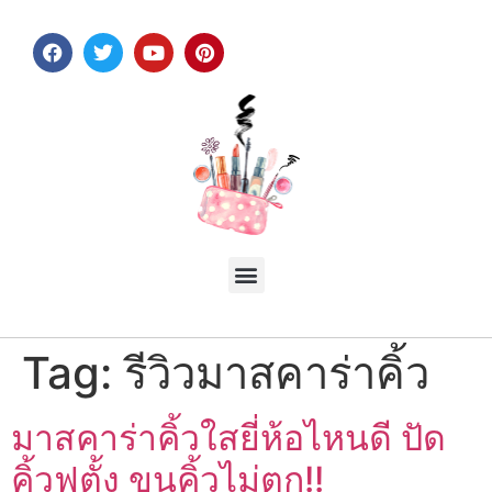
Tag:
รีวิวมาสคาร่าคิ้ว
มาสคาร่าคิ้วใสยี่ห้อไหนดี ปัด
คิ้วฟูตั้ง ขนคิ้วไม่ตก!!