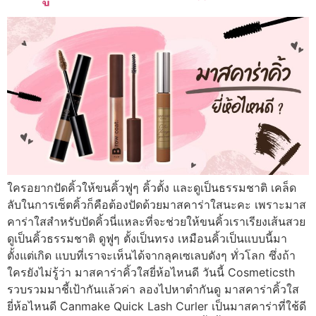
ใครอยากปัดคิ้วให้ขนคิ้วฟูๆ คิ้วตั้ง และดูเป็นธรรมชาติ เคล็ด
ลับในการเซ็ตคิ้วก็คือต้องปัดด้วยมาสคาร่าใสนะคะ เพราะมาส
คาร่าใสสำหรับปัดคิ้วนี่แหละที่จะช่วยให้ขนคิ้วเราเรียงเส้นสวย
ดูเป็นคิ้วธรรมชาติ ดูฟูๆ ตั้งเป็นทรง เหมือนคิ้วเป็นแบบนี้มา
ตั้งแต่เกิด แบบที่เราจะเห็นได้จากลุคเซเลบดังๆ ทั่วโลก ซึ่งถ้า
ใครยังไม่รู้ว่า มาสคาร่าคิ้วใสยี่ห้อไหนดี วันนี้ Cosmeticsth
รวบรวมมาชี้เป้ากันแล้วค่า ลองไปหาตำกันดู มาสคาร่าคิ้วใส
ยี่ห้อไหนดี Canmake Quick Lash Curler เป็นมาสคาร่าที่ใช้ดี