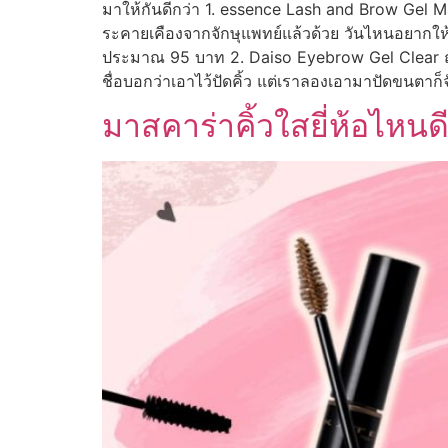
มาให้กันดีกว่า 1. essence Lash and Brow Gel Ma
ระคายเคืองจากจักษุแพทย์แล้วด้วย วันไหนอยากให้ขน
ประมาณ 95 บาท 2. Daiso Eyebrow Gel Clear ถูกแล
ชื่อบอกว่าเอาไว้ปัดคิ้ว แต่เราลองเอามาปัดขนตาก็จ
มาสคาร่าคิ้วใสยี่ห้อไหนดี 