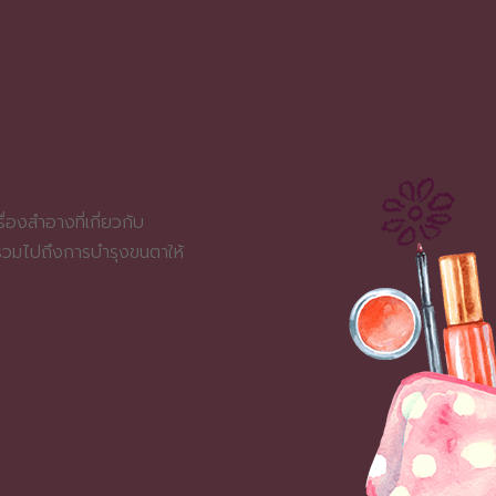
่องสำอางที่เกี่ยวกับ
 รวมไปถึงการบำรุงขนตาให้