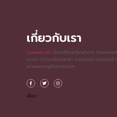
เกี่ยวกับเรา
Cosmeticsth
เว็บไซต์รีวิวเครื่องสำอาง โดยเฉพาะเครื
ดวงตา ไม่ว่าจะเป็นมาสคาร่า อายไลเนอร์ อายแชโดว์
ยาวและหนาอยู่กับเราไปนานๆ
สล็อต