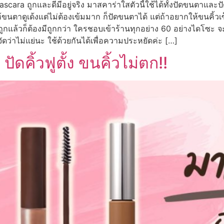
scara ถูกและดีมีอยู่จริง มาสคาร่าใสตัวนี้ใช้ได้ทั้งปัดขนตาแ
ตาดูเด้งแต่ไม่ต้องเข้มมาก ก็ปัดขนตาได้ แต่ถ้าอยากให้ขนคิ้วเซ็
้วก็ต้องมีถูกกว่า ใครชอบเข้าร้านทุกอย่าง 60 อย่างไดโซะ จะต้
ัดว่าไม่แย่นะ ใช้ด้วยกันได้เพื่อความประหยัดค่ะ […]
ปัดคิ้วฟูตั้ง ขนคิ้วไม่ตก!!