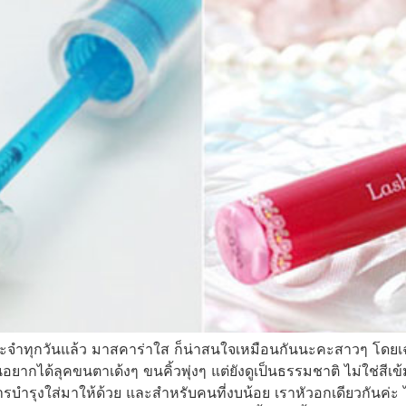
ระจำทุกวันแล้ว มาสคาร่าใส ก็น่าสนใจเหมือนกันนะคะสาวๆ โดยเฉพา
ได้ลุคขนตาเด้งๆ ขนคิ้วพุ่งๆ แต่ยังดูเป็นธรรมชาติ ไม่ใช่สีเข้มจ
สารบำรุงใส่มาให้ด้วย และสำหรับคนที่งบน้อย เราหัวอกเดียวกันค่