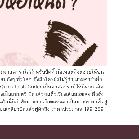
าะมาสคาร่าใสสำหรับปัดคิ้วนี่แหละที่จะช่วยให้ขน
ลบดังๆ ทั่วโลก ซึ่งถ้าใครยังไม่รู้ว่า มาสคาร่าคิ้ว
Quick Lash Curler เป็นมาสคาร่าที่ใช้ดีมาก เลิฟ
ป็นแบบหวี ปัดแล้วขนคิ้วเรียงเส้นสวยเลย คิ้วตั้ง
ันนี้ก็กำลังมาแรง เบียดแซงมาเป็นมาสคาร่าคิ้วฟู
เป็นแบบเกลียวปัดแล้วฟูทั่วถึง ราคาประมาณ 199-259