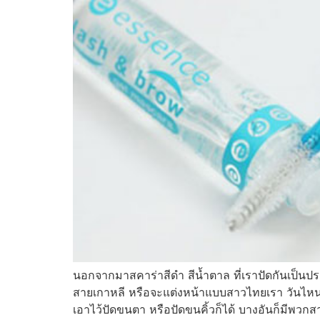
นอกจากมาสคาร่าสีดำ สีน้ำตาล ที่เราปัดกันเป็นป
สายเกาหลี หรือจะแต่งหน้าแบบสาวไทยเรา วันไหนอยาก
เอาไว้ปัดขนตา หรือปัดขนคิ้วก็ได้ บางอันก็มีพวก