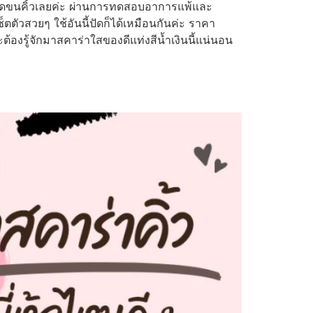
ละปัดขนคิ้วเลยค่ะ ผ่านการทดสอบอาการแพ้และ
ตตัวสวยๆ ใช้อันนี้ปัดก็ได้เหมือนกันค่ะ ราคา
องรู้จักมาสคาร่าใสของดีแท่งสีน้ำเงินนี้แน่นอน