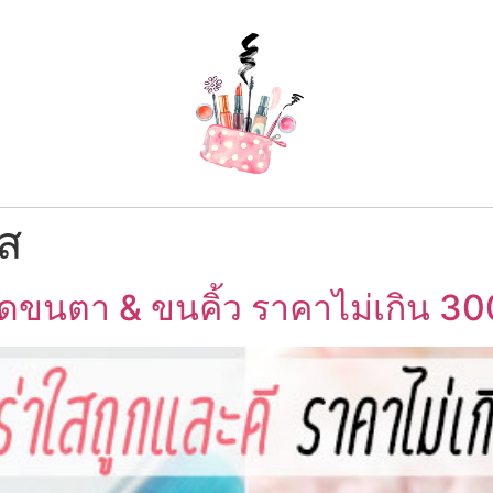
ใส
ดขนตา & ขนคิ้ว ราคาไม่เกิน 30