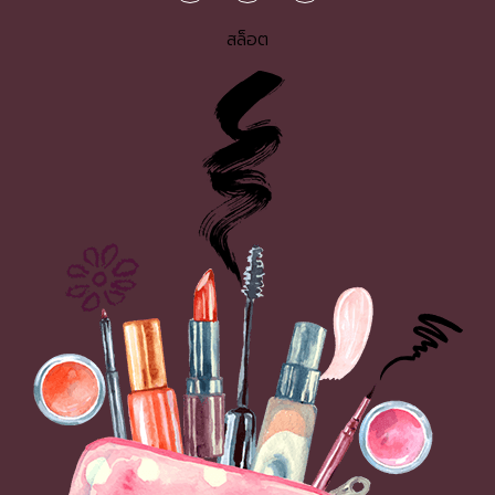
สล็อต