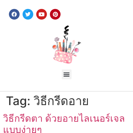
Tag:
วิธีกรีดอาย
วิธีกรีดตา ด้วยอายไลเนอร์เจล
แบบง่ายๆ