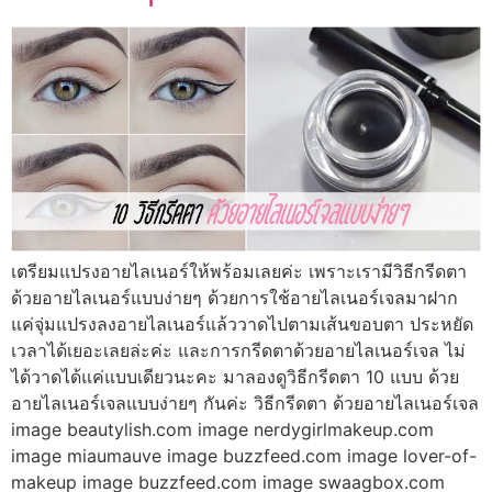
เตรียมแปรงอายไลเนอร์ให้พร้อมเลยค่ะ เพราะเรามีวิธีกรีดตา
ด้วยอายไลเนอร์แบบง่ายๆ ด้วยการใช้อายไลเนอร์เจลมาฝาก
แค่จุ่มแปรงลงอายไลเนอร์แล้ววาดไปตามเส้นขอบตา ประหยัด
เวลาได้เยอะเลยล่ะค่ะ และการกรีดตาด้วยอายไลเนอร์เจล ไม่
ได้วาดได้แค่แบบเดียวนะคะ มาลองดูวิธีกรีดตา 10 แบบ ด้วย
อายไลเนอร์เจลแบบง่ายๆ กันค่ะ วิธีกรีดตา ด้วยอายไลเนอร์เจล
image beautylish.com image nerdygirlmakeup.com
image miaumauve image buzzfeed.com image lover-of-
makeup image buzzfeed.com image swaagbox.com