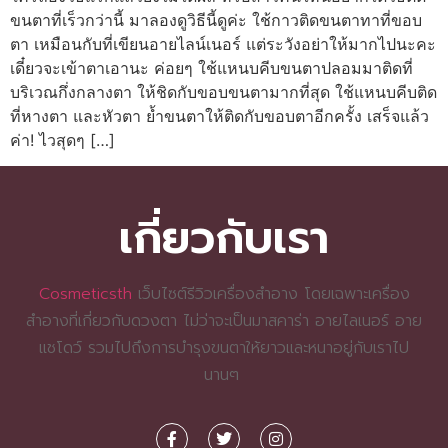
ขนตาที่เร็วกว่านี้ มาลองดูวิธีนี้ดูค่ะ ใช้กาวติดขนตาทาที่ขอบ
ตา เหมือนกับที่เขียนอายไลน์เนอร์ แต่ระวังอย่าให้มากไปนะคะ
เดี๋ยวจะเข้าตาเอานะ ค่อยๆ ใช้แหนบคีบขนตาปลอมมาติดที่
บริเวณกึ่งกลางตา ให้ชิดกับขอบขนตามากที่สุด ใช้แหนบคีบติด
ที่หางตา และหัวตา ย้ำขนตาให้ติดกับขอบตาอีกครั้ง เสร็จแล้ว
ค่า! ไวสุดๆ […]
เกี่ยวกับเรา
Cosmeticsth
เว็บไซต์รีวิวเครื่องสำอาง โดยเฉพาะเครื่อง
สำอางที่เกี่ยวกับดวงตา ไม่ว่าจะเป็นมาสคาร่า อายไลเนอร์ อาย
แชโดว์ รวมไปถึงการบำรุงขนตาให้ยาวและหนาอยู่กับเราไป
นานๆ