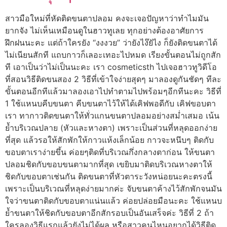
สาวมือใหม่ที่หัดติดขนตาปลอม คงจะเจอปัญหาว่าทำไมมัน
ยากจัง ไม่เห็นเหมือนดูในฮาวทูเลย ทุกอย่างต้องอาศัยการ
ฝึกฝนนะคะ แต่ถ้าใครยัง “งงงวย” ว่ายังไง๊ยัไง ก็ยังติดขนตาได้
ไม่เนียนสักที แถบกาวก็เลอะเทอะไปหมด เรียงขั้นตอนไม่ถูกสัก
ที เอาเป็นว่าไม่เป็นนะคะ เรา cosmeticsth ไปเจอฮาวทูวิดีโอ
ที่สอนวิธีติดขนสอง 2 วิธีที่เข้าใจง่ายสุดๆ มาลองดูกันชัดๆ ทีละ
ขั้นตอนอีกทีแล้วมาลองเอาไปทำตามไปพร้อมๆอีกทีนะคะ วิธีที่
1 ใช้แหนบคีบขนตา คีบขนตาไว้ให้ได้เคิฟพอดีกับ เคิฟขอบตา
เรา ทากาวติดขนตาให้ทั่วแกนขนตาปลอมอย่างสม่ำเสมอ เน้น
ย้ำบริเวณปลาย (หัวและหางตา) เพราะเป็นส่วนที่หลุดออกง่าย
ที่สุด แล้วรอให้สักพักให้กาวแห้งเล็กน้อย กาวจะหนึบๆ ติดกับ
ขอบตาเราง่ายขึ้น ค่อยๆติดที่บริเวณกึ่งกลางตาก่อน ให้ขนตา
ปลอมชิดกับขอบขนตามากที่สุด เขยิบมาติดบริเวณหางตาให้
ชิดกับขอบตาเช่นกัน ติดขนตาที่หัวตาระวังหน่อยนะคะตรงนี้
เพราะเป็นบริเวณที่หลุดง่ายมากค่ะ จับขนตาค้างไว้สักพักจนมัน
ใจว่าขนตาติดกับขอบตาแน่นแล้ว ค่อยปล่อยมือนะคะ ใช้แหนบ
ย้ำขนตาให้ชิดกับขอบตาอีกสักรอบเป็นอันเสร็จค่ะ วิธีที่ 2 ถ้า
ใครลองวิธีแรกแล้วยังไม่ได้ผล หรือสาวคนไหนอยากได้วิธีติด