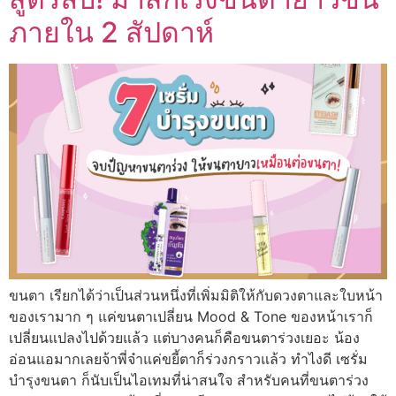
ภายใน 2 สัปดาห์
ขนตา เรียกได้ว่าเป็นส่วนหนึ่งที่เพิ่มมิติให้กับดวงตาและใบหน้า
ของเรามาก ๆ แค่ขนตาเปลี่ยน Mood & Tone ของหน้าเราก็
เปลี่ยนแปลงไปด้วยแล้ว แต่บางคนก็คือขนตาร่วงเยอะ น้อง
อ่อนแอมากเลยจ้าพี่จ๋าแค่ขยี้ตาก็ร่วงกราวแล้ว ทำไงดี เซรั่ม
บำรุงขนตา ก็นับเป็นไอเทมที่น่าสนใจ สำหรับคนที่ขนตาร่วง