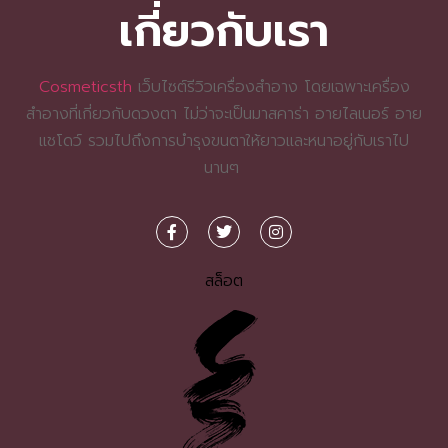
เกี่ยวกับเรา
Cosmeticsth
เว็บไซต์รีวิวเครื่องสำอาง โดยเฉพาะเครื่อง
สำอางที่เกี่ยวกับดวงตา ไม่ว่าจะเป็นมาสคาร่า อายไลเนอร์ อาย
แชโดว์ รวมไปถึงการบำรุงขนตาให้ยาวและหนาอยู่กับเราไป
นานๆ
สล็อต