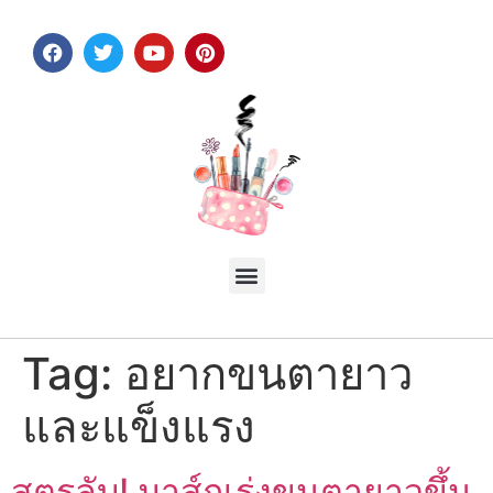
Tag:
อยากขนตายาว
และแข็งแรง
สูตรลับ! มาส์กเร่งขนตายาวขึ้น