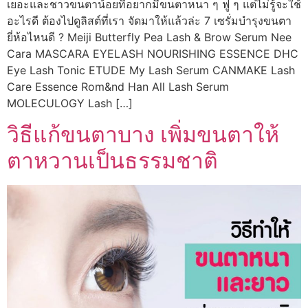
เยอะและชาวขนตาน้อยที่อยากมีขนตาหนา ๆ ฟู ๆ แต่ไม่รู้จะใช้
อะไรดี ต้องไปดูลิสต์ที่เรา จัดมาให้แล้วล่ะ 7 เซรั่มบำรุงขนตา
ยี่ห้อไหนดี ? Meiji Butterfly Pea Lash & Brow Serum Nee
Cara MASCARA EYELASH NOURISHING ESSENCE DHC
Eye Lash Tonic ETUDE My Lash Serum CANMAKE Lash
Care Essence Rom&nd Han All Lash Serum
MOLECULOGY Lash […]
วิธีแก้ขนตาบาง เพิ่มขนตาให้
ตาหวานเป็นธรรมชาติ