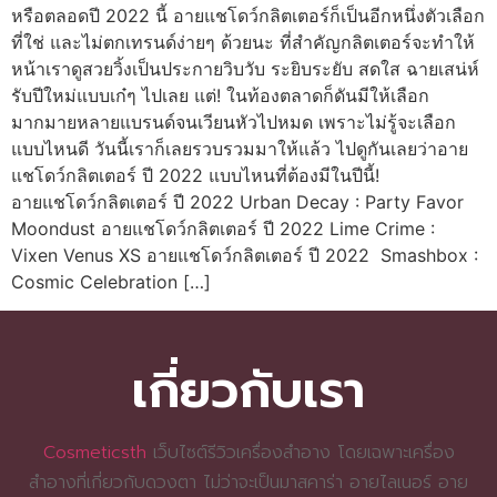
หรือตลอดปี 2022 นี้ อายแชโดว์กลิตเตอร์ก็เป็นอีกหนึ่งตัวเลือก
ที่ใช่ และไม่ตกเทรนด์ง่ายๆ ด้วยนะ ที่สำคัญกลิตเตอร์จะทำให้
หน้าเราดูสวยวิ้งเป็นประกายวิบวับ ระยิบระยับ สดใส ฉายเสน่ห์
รับปีใหม่แบบเก๋ๆ ไปเลย แต่! ในท้องตลาดก็ดันมีให้เลือก
มากมายหลายแบรนด์จนเวียนหัวไปหมด เพราะไม่รู้จะเลือก
แบบไหนดี วันนี้เราก็เลยรวบรวมมาให้แล้ว ไปดูกันเลยว่าอาย
แชโดว์กลิตเตอร์ ปี 2022 แบบไหนที่ต้องมีในปีนี้! ⠀⠀⠀⠀⠀
อายแชโดว์กลิตเตอร์ ปี 2022 Urban Decay : Party Favor
Moondust อายแชโดว์กลิตเตอร์ ปี 2022 Lime Crime :
Vixen Venus XS อายแชโดว์กลิตเตอร์ ปี 2022 Smashbox :
Cosmic Celebration […]
เกี่ยวกับเรา
Cosmeticsth
เว็บไซต์รีวิวเครื่องสำอาง โดยเฉพาะเครื่อง
สำอางที่เกี่ยวกับดวงตา ไม่ว่าจะเป็นมาสคาร่า อายไลเนอร์ อาย