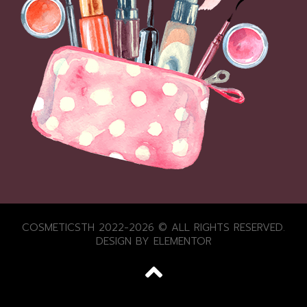
COSMETICSTH 2022-2026 © ALL RIGHTS RESERVED.
DESIGN BY ELEMENTOR