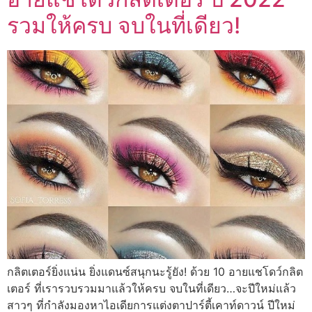
รวมให้ครบ จบในที่เดียว!
กลิตเตอร์ยิ่งแน่น ยิ่งแดนซ์สนุกนะรู้ยัง! ด้วย 10 อายแชโดว์กลิต
เตอร์ ที่เรารวบรวมมาแล้วให้ครบ จบในที่เดียว…จะปีใหม่แล้ว
สาวๆ ที่กำลังมองหาไอเดียการแต่งตาปาร์ตี้เคาท์ดาวน์ ปีใหม่