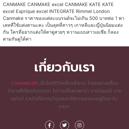
CANMAKE CANMAKE excel CANMAKE KATE KATE
excel Esprique excel INTEGRATE Rimmel London
Canmake ราคาของแต่ละแบรนด์จะไม่เกิน 500 บาทต่อ 1 พา
เลทที่ใช้แต่งตานะคะ เป็นลุคที่สาวๆ เกาหลีและญี่ปุ่นนิยมแต่ง
กัน ใครที่อยากแต่งให้ตาดูสวยๆ หวานแบบสาวเอเชีย ก็ลอง
ตามกันดูได้ค่า
เกี่ยวกับเรา
Cosmeticsth
เว็บไซต์รีวิวเครื่องสำอาง โดยเฉพาะเครื่อง
สำอางที่เกี่ยวกับดวงตา ไม่ว่าจะเป็นมาสคาร่า อายไลเนอร์ อาย
แชโดว์ รวมไปถึงการบำรุงขนตาให้ยาวและหนาอยู่กับเราไป
นานๆ