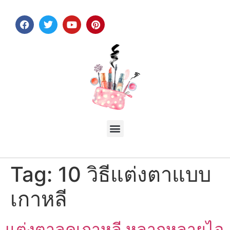
Tag:
10 วิธีแต่งตาแบบ
เกาหลี
แต่งตาลุคเกาหลี หลากหลายไอ