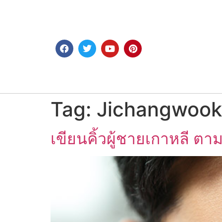
Tag:
Jichangwook
เขียนคิ้วผู้ชายเกาหลี ตา