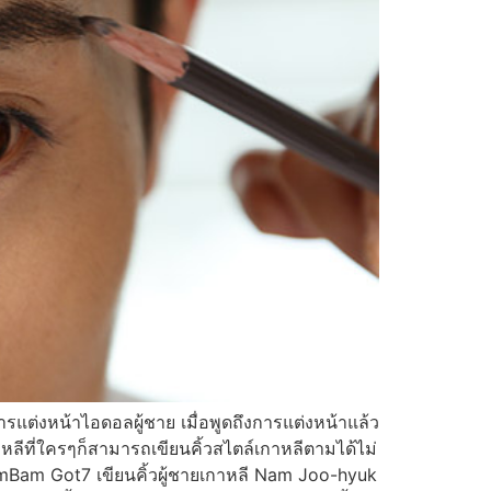
รแต่งหน้าไอดอลผู้ชาย เมื่อพูดถึงการแต่งหน้าแล้ว
าหลีที่ใครๆก็สามารถเขียนคิ้วสไตล์เกาหลีตามได้ไม่
 BamBam Got7 เขียนคิ้วผู้ชายเกาหลี Nam Joo-hyuk