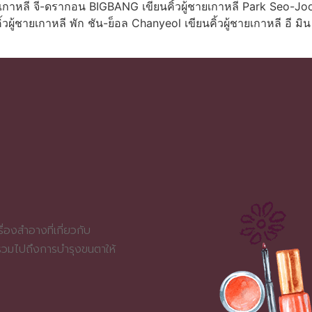
ายเกาหลี จี-ดรากอน BIGBANG เขียนคิ้วผู้ชายเกาหลี Park Seo-Joon
ผู้ชายเกาหลี พัก ชัน-ย็อล Chanyeol เขียนคิ้วผู้ชายเกาหลี อี มิ
่องสำอางที่เกี่ยวกับ
 รวมไปถึงการบำรุงขนตาให้