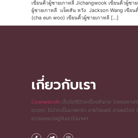
เขียนคิ้วผู้ชายเกาหลี Jichangwook เขียนคิ้วผู้ช
ผู้ชายเกาหลี แจ็คสัน หวัง Jackson Wang เขียนคิ้ว
(cha eun woo) เขียนคิ้วผู้ชายเกาหลี […]
เกี่ยวกับเรา
Cosmeticsth
เว็บไซต์รีวิวเครื่องสำอาง โดยเฉพาะเครื
ดวงตา ไม่ว่าจะเป็นมาสคาร่า อายไลเนอร์ อายแชโดว์
ยาวและหนาอยู่กับเราไปนานๆ