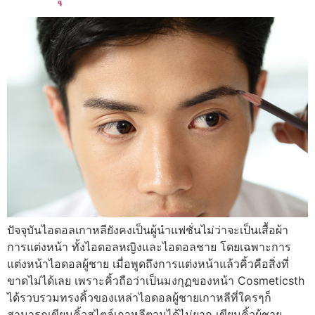
ปัจจุบันไอดอลเกาหลียังคงเป็นผู้นำแฟชั่นไม่ว่าจะเป็นเสื้อผ้า
การแต่งหน้า ทั้งไอดอลหญิงและไอดอลชาย โดยเฉพาะการ
แต่งหน้าไอดอลผู้ชาย เมื่อพูดถึงการแต่งหน้าแล้วคิ้วคือสิ่งที่
ขาดไม่ได้เลย เพราะคิ้วถือว่าเป็นมงกุฏของหน้า Cosmeticsth
ได้รวบรวมทรงคิ้วของเหล่าไอดอลผู้ชายเกาหลีที่ใครๆก็
สามารถเขียนคิ้วสไตล์เกาหลีตามได้ไม่ยาก เขียนคิ้วผู้ชาย