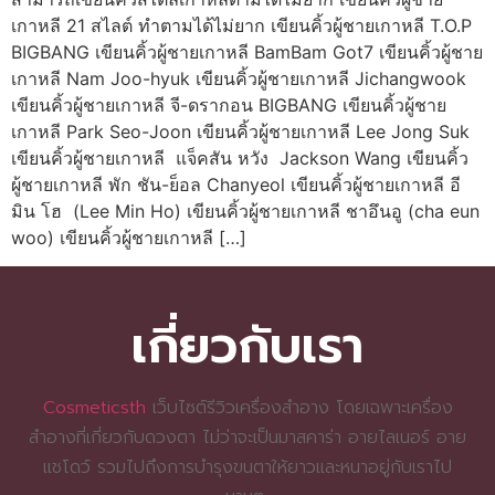
เกาหลี 21 สไลต์ ทำตามได้ไม่ยาก เขียนคิ้วผู้ชายเกาหลี T.O.P
BIGBANG เขียนคิ้วผู้ชายเกาหลี BamBam Got7 เขียนคิ้วผู้ชาย
เกาหลี Nam Joo-hyuk เขียนคิ้วผู้ชายเกาหลี Jichangwook
เขียนคิ้วผู้ชายเกาหลี จี-ดรากอน BIGBANG เขียนคิ้วผู้ชาย
เกาหลี Park Seo-Joon เขียนคิ้วผู้ชายเกาหลี Lee Jong Suk
เขียนคิ้วผู้ชายเกาหลี แจ็คสัน หวัง Jackson Wang เขียนคิ้ว
ผู้ชายเกาหลี พัก ชัน-ย็อล Chanyeol เขียนคิ้วผู้ชายเกาหลี อี
มิน โฮ (Lee Min Ho) เขียนคิ้วผู้ชายเกาหลี ชาอึนอู (cha eun
woo) เขียนคิ้วผู้ชายเกาหลี […]
เกี่ยวกับเรา
Cosmeticsth
เว็บไซต์รีวิวเครื่องสำอาง โดยเฉพาะเครื่อง
สำอางที่เกี่ยวกับดวงตา ไม่ว่าจะเป็นมาสคาร่า อายไลเนอร์ อาย
แชโดว์ รวมไปถึงการบำรุงขนตาให้ยาวและหนาอยู่กับเราไป